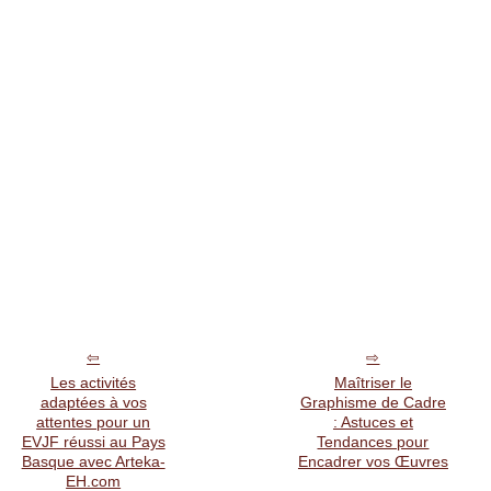
Les activités
Maîtriser le
adaptées à vos
Graphisme de Cadre
attentes pour un
: Astuces et
EVJF réussi au Pays
Tendances pour
Basque avec Arteka-
Encadrer vos Œuvres
EH.com