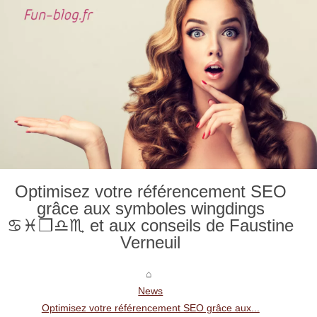
Optimisez votre référencement SEO
grâce aux symboles wingdings
♋︎♓︎❒︎♎︎♏︎ et aux conseils de Faustine
Verneuil
News
Optimisez votre référencement SEO grâce aux...