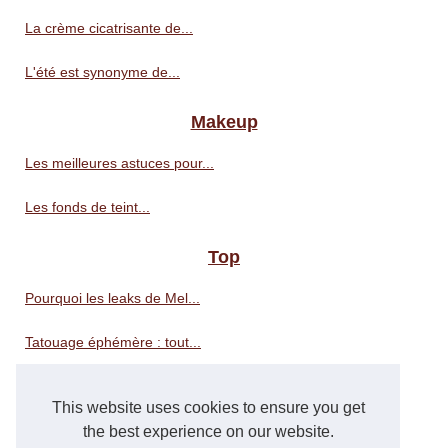
La crème cicatrisante de...
L'été est synonyme de...
Makeup
Les meilleures astuces pour...
Les fonds de teint...
Top
Pourquoi les leaks de Mel...
Tatouage éphémère : tout...
Service clientèle Modacos :...
This website uses cookies to ensure you get
Pourquoi louer une aire de...
the best experience on our website.