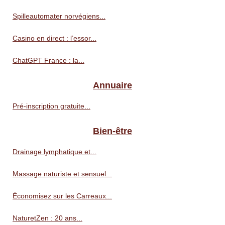
Spilleautomater norvégiens...
Casino en direct : l’essor...
ChatGPT France : la...
Annuaire
Pré‑inscription gratuite...
Bien-être
Drainage lymphatique et...
Massage naturiste et sensuel...
Économisez sur les Carreaux...
NaturetZen : 20 ans...