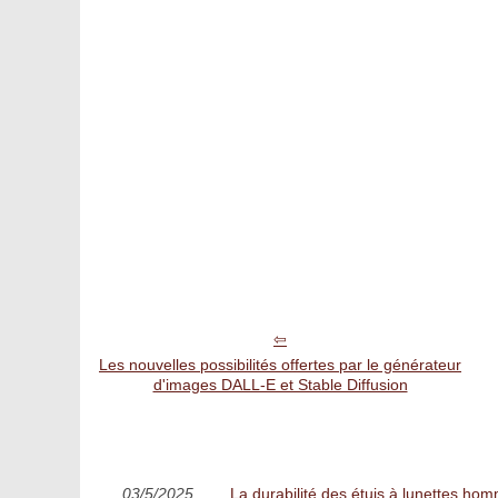
Les nouvelles possibilités offertes par le générateur
d'images DALL-E et Stable Diffusion
03/5/2025
La durabilité des étuis à lunettes h