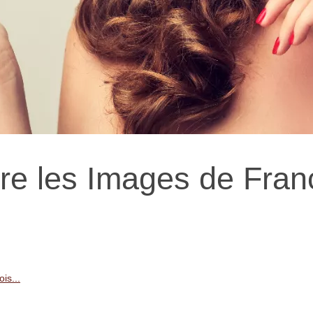
re les Images de Fran
is...