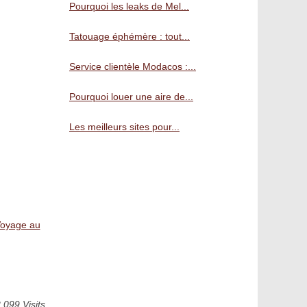
Pourquoi les leaks de Mel...
Tatouage éphémère : tout...
Service clientèle Modacos :...
Pourquoi louer une aire de...
Les meilleurs sites pour...
 Voyage au
 099 Visits