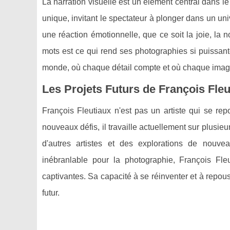
La narration visuelle est un élément central dans l
unique, invitant le spectateur à plonger dans un uni
une réaction émotionnelle, que ce soit la joie, la 
mots est ce qui rend ses photographies si puissant
monde, où chaque détail compte et où chaque image
Les Projets Futurs de François Fleu
François Fleutiaux n'est pas un artiste qui se rep
nouveaux défis, il travaille actuellement sur plusie
d'autres artistes et des explorations de nouve
inébranlable pour la photographie, François Fl
captivantes. Sa capacité à se réinventer et à repous
futur.