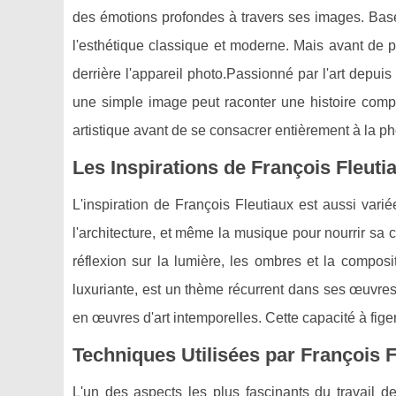
des émotions profondes à travers ses images. Basé
l'esthétique classique et moderne. Mais avant de 
derrière l'appareil photo.Passionné par l'art depui
une simple image peut raconter une histoire compl
artistique avant de se consacrer entièrement à la p
Les Inspirations de François Fleuti
L'inspiration de François Fleutiaux est aussi varié
l'architecture, et même la musique pour nourrir sa c
réflexion sur la lumière, les ombres et la compos
luxuriante, est un thème récurrent dans ses œuvres
en œuvres d'art intemporelles. Cette capacité à figer
Techniques Utilisées par François F
L'un des aspects les plus fascinants du travail de