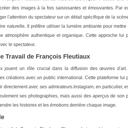
créer des images à la fois saisissantes et émouvantes. Par ex
er l'attention du spectateur sur un détail spécifique de la scèn
e naturelle. Il préfère utiliser la lumière ambiante pour mettre
ne atmosphère authentique et organique. Cette approche lui 
ec le spectateur.
e Travail de François Fleutiaux
 jouent un rôle crucial dans la diffusion des œuvres d'art.
s créations avec un public international. Cette plateforme lui
r directement avec ses admirateurs.Instagram, en particulier, 
n seulement ses photographies, mais aussi des aperçus de son 
endre les histoires et les émotions derrière chaque image.
le