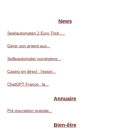
News
Spielautomaten 2 Euro Trick :...
Gérer son argent aux...
Spilleautomater norvégiens...
Casino en direct : l’essor...
ChatGPT France : la...
Annuaire
Pré‑inscription gratuite...
Bien-être