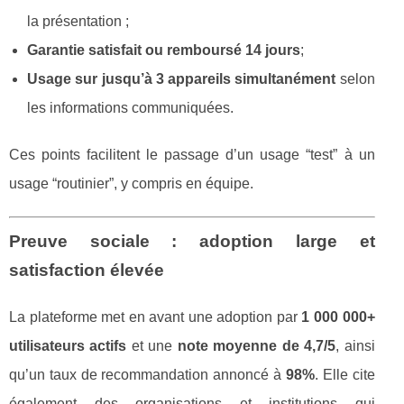
la présentation ;
Garantie satisfait ou remboursé 14 jours
;
Usage sur jusqu’à 3 appareils simultanément
selon
les informations communiquées.
Ces points facilitent le passage d’un usage “test” à un
usage “routinier”, y compris en équipe.
Preuve sociale : adoption large et
satisfaction élevée
La plateforme met en avant une adoption par
1 000 000+
utilisateurs actifs
et une
note moyenne de 4,7/5
, ainsi
qu’un taux de recommandation annoncé à
98%
. Elle cite
également des organisations et institutions qui