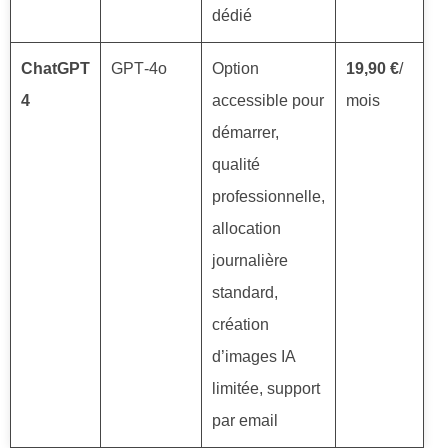
dédié
ChatGPT
GPT‑4o
Option
19,90 €
/
4
accessible pour
mois
démarrer,
qualité
professionnelle,
allocation
journalière
standard,
création
d’images IA
limitée, support
par email