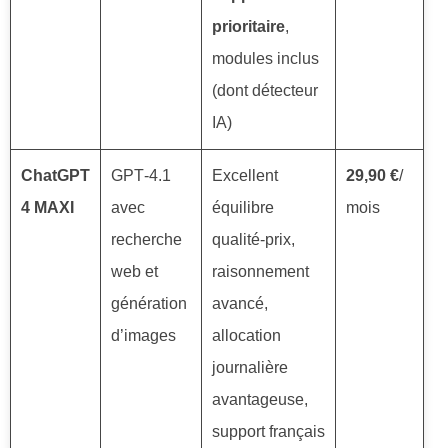
prioritaire
,
modules inclus
(dont détecteur
IA)
ChatGPT
GPT‑4.1
Excellent
29,90 €
/
4 MAXI
avec
équilibre
mois
recherche
qualité-prix,
web et
raisonnement
génération
avancé,
d’images
allocation
journalière
avantageuse,
support français