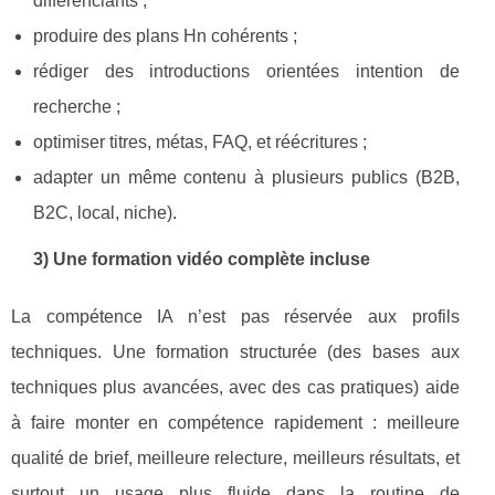
différenciants ;
produire des plans Hn cohérents ;
rédiger des introductions orientées intention de
recherche ;
optimiser titres, métas, FAQ, et réécritures ;
adapter un même contenu à plusieurs publics (B2B,
B2C, local, niche).
3) Une formation vidéo complète incluse
La compétence IA n’est pas réservée aux profils
techniques. Une formation structurée (des bases aux
techniques plus avancées, avec des cas pratiques) aide
à faire monter en compétence rapidement : meilleure
qualité de brief, meilleure relecture, meilleurs résultats, et
surtout un usage plus fluide dans la routine de