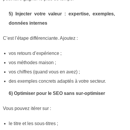
5) Injecter votre valeur : expertise, exemples,
données internes
C’est l’étape différenciante. Ajoutez :
vos retours d’expérience ;
vos méthodes maison ;
vos chiffres (quand vous en avez) ;
des exemples concrets adaptés à votre secteur.
6) Optimiser pour le SEO sans sur-optimiser
Vous pouvez itérer sur :
le titre et les sous-titres ;