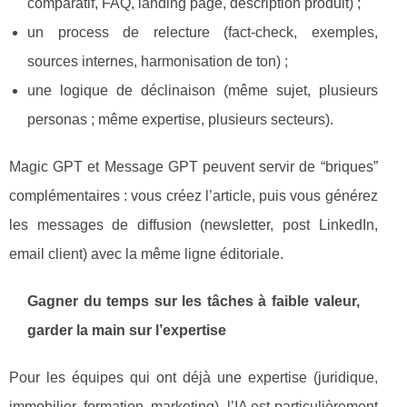
comparatif, FAQ, landing page, description produit) ;
un process de relecture (fact-check, exemples,
sources internes, harmonisation de ton) ;
une logique de déclinaison (même sujet, plusieurs
personas ; même expertise, plusieurs secteurs).
Magic GPT et Message GPT peuvent servir de “briques”
complémentaires : vous créez l’article, puis vous générez
les messages de diffusion (newsletter, post LinkedIn,
email client) avec la même ligne éditoriale.
Gagner du temps sur les tâches à faible valeur,
garder la main sur l’expertise
Pour les équipes qui ont déjà une expertise (juridique,
immobilier, formation, marketing), l’IA est particulièrement