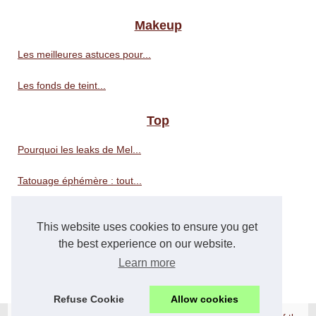
Makeup
Les meilleures astuces pour...
Les fonds de teint...
Top
Pourquoi les leaks de Mel...
Tatouage éphémère : tout...
Service clientèle Modacos :...
This website uses cookies to ensure you get
Pourquoi louer une aire de...
the best experience on our website.
Learn more
Les meilleurs sites pour...
Refuse Cookie
Allow cookies