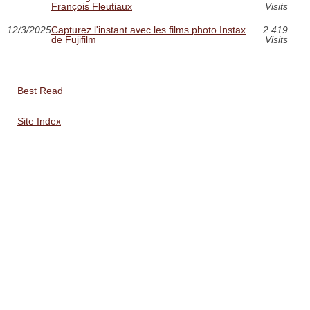
François Fleutiaux
Visits
12/3/2025
Capturez l'instant avec les films photo Instax
2 419
de Fujifilm
Visits
Best Read
Site Index