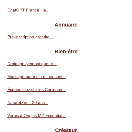
ChatGPT France : la...
Annuaire
Pré‑inscription gratuite...
Bien-être
Drainage lymphatique et...
Massage naturiste et sensuel...
Économisez sur les Carreaux...
NaturetZen : 20 ans...
Vernis à Ongles MY Essential...
Créateur