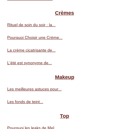
Crèmes
Rituel de soin du soir : la...
Pourquoi Choisir une Crème...
La crème cicatrisante de...
L'été est synonyme de...
Makeup
Les meilleures astuces pour...
Les fonds de teint...
Top
Pourquoi les leaks de Mel...