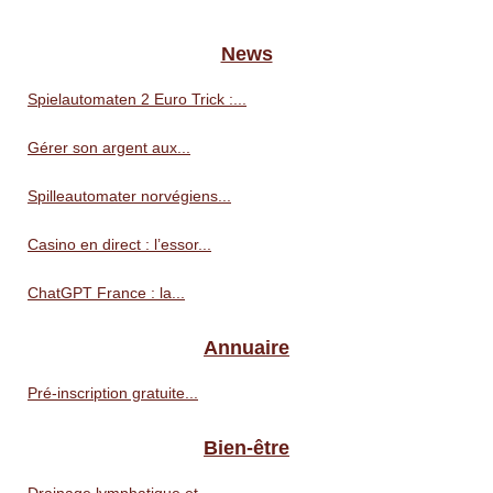
News
Spielautomaten 2 Euro Trick :...
Gérer son argent aux...
Spilleautomater norvégiens...
Casino en direct : l’essor...
ChatGPT France : la...
Annuaire
Pré‑inscription gratuite...
Bien-être
Drainage lymphatique et...