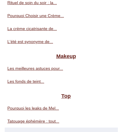
Rituel de soin du soir : la...
Pourquoi Choisir une Crème...
La crème cicatrisante de...
L'été est synonyme de...
Makeup
Les meilleures astuces pour...
Les fonds de teint...
Top
Pourquoi les leaks de Mel...
Tatouage éphémère : tout...