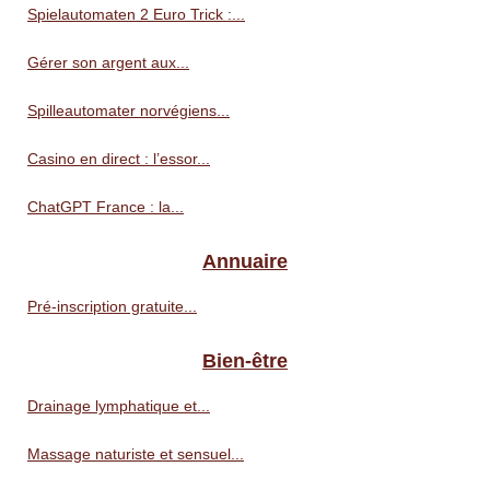
Spielautomaten 2 Euro Trick :...
Gérer son argent aux...
Spilleautomater norvégiens...
Casino en direct : l’essor...
ChatGPT France : la...
Annuaire
Pré‑inscription gratuite...
Bien-être
Drainage lymphatique et...
Massage naturiste et sensuel...