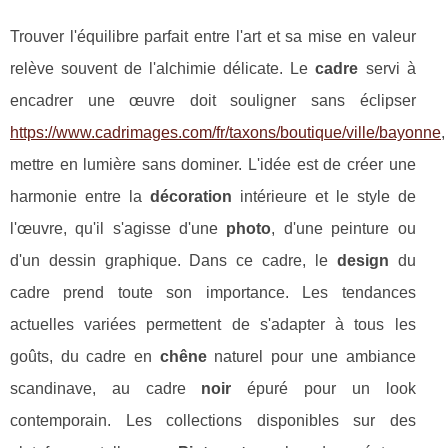
Trouver l'équilibre parfait entre l'art et sa mise en valeur
relève souvent de l'alchimie délicate. Le
cadre
servi à
encadrer une œuvre doit souligner sans éclipser
https://www.cadrimages.com/fr/taxons/boutique/ville/bayonne
,
mettre en lumière sans dominer. L'idée est de créer une
harmonie entre la
décoration
intérieure et le style de
l'œuvre, qu'il s'agisse d'une
photo
, d'une peinture ou
d'un dessin graphique. Dans ce cadre, le
design
du
cadre prend toute son importance. Les tendances
actuelles variées permettent de s'adapter à tous les
goûts, du cadre en
chêne
naturel pour une ambiance
scandinave, au cadre
noir
épuré pour un look
contemporain. Les collections disponibles sur des