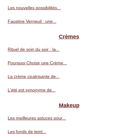
Les nouvelles possibilités...
Faustine Verneuil : une...
Crèmes
Rituel de soin du soir : la...
Pourquoi Choisir une Crème...
La crème cicatrisante de...
L'été est synonyme de...
Makeup
Les meilleures astuces pour...
Les fonds de teint...