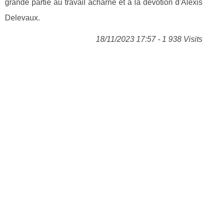
grande partie au travail acharné et à la dévotion d'Alexis
Delevaux.
18/11/2023 17:57 - 1 938 Visits