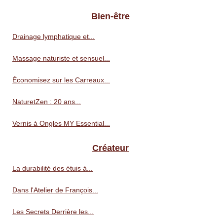
Bien-être
Drainage lymphatique et...
Massage naturiste et sensuel...
Économisez sur les Carreaux...
NaturetZen : 20 ans...
Vernis à Ongles MY Essential...
Créateur
La durabilité des étuis à...
Dans l'Atelier de François...
Les Secrets Derrière les...